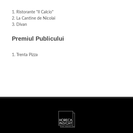
1. Ristorante "Il Calcio"
2. La Cantine de Nicolai
3. Divan
Premiul Publicului
1. Trenta Pizza