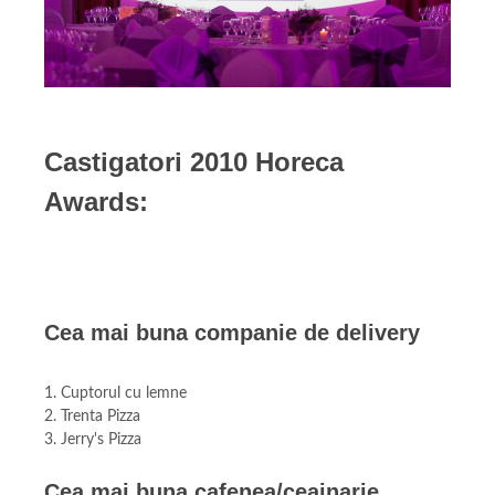
Castigatori 2010 Horeca
Awards:
Cea mai buna companie de delivery
1. Cuptorul cu lemne
2. Trenta Pizza
3. Jerry's Pizza
Cea mai buna cafenea/ceainarie